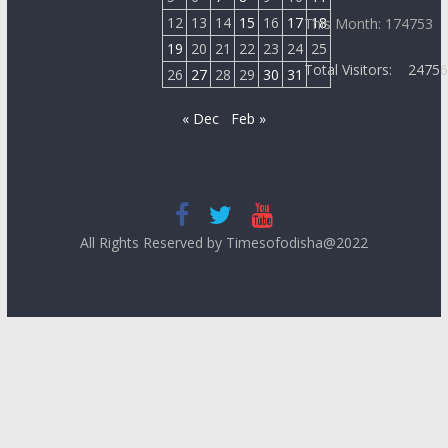
12
13
14
15
16
17
18
This Month: 174753
19
20
21
22
23
24
25
Total Visitors:
2475
26
27
28
29
30
31
« Dec
Feb »
All Rights Reserved by Timesofodisha@2022