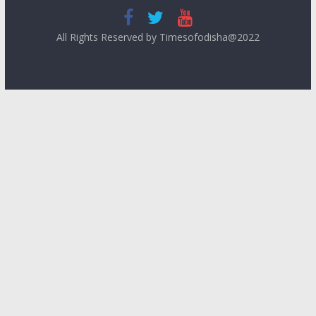
All Rights Reserved by Timesofodisha@2022