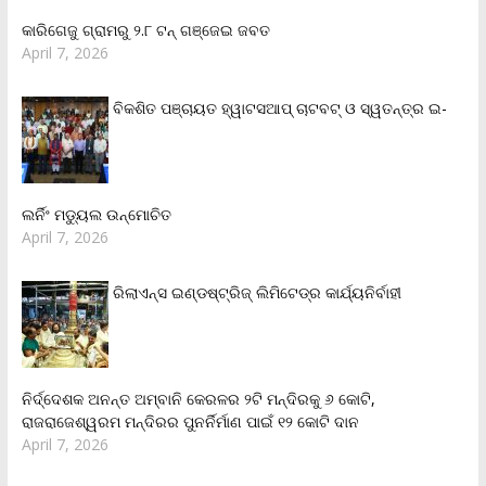
କାରିଗେଜୁ ଗ୍ରାମରୁ ୨.୮ ଟନ୍ ଗଞ୍ଜେଇ ଜବତ
April 7, 2026
ବିକଶିତ ପଞ୍ଚାୟତ ହ୍ୱାଟସଆପ୍ ଚାଟବଟ୍ ଓ ସ୍ୱତନ୍ତ୍ର ଇ-
ଲର୍ନିଂ ମଡ୍ୟୁଲ ଉନ୍ମୋଚିତ
April 7, 2026
ରିଲାଏନ୍‌ସ ଇଣ୍ଡଷ୍ଟ୍ରିଜ୍ ଲିମିଟେଡ୍‌ର କାର୍ଯ୍ୟନିର୍ବାହୀ
ନିର୍ଦ୍ଦେଶକ ଅନନ୍ତ ଅମ୍ବାନି କେରଳର ୨ଟି ମନ୍ଦିରକୁ ୬ କୋଟି,
ରାଜରାଜେଶ୍ୱରମ ମନ୍ଦିରର ପୁନର୍ନିର୍ମାଣ ପାଇଁ ୧୨ କୋଟି ଦାନ
April 7, 2026