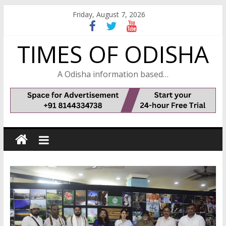
Skip
Friday, August 7, 2026
to
content
TIMES OF ODISHA
A Odisha information based…