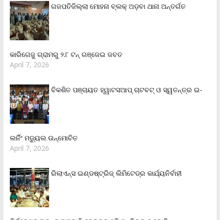
ଗଜପତିଜିଲ୍ଲା ମୋହନା ବ୍ଲକ୍‌ ଅଡ଼ବା ଥାନା ଅନ୍ତର୍ଗତ
କାରିଗେଜୁ ଗ୍ରାମରୁ ୨.୮ ଟନ୍ ଗଞ୍ଜେଇ ଜବତ
April 7, 2026
ବିକଶିତ ପଞ୍ଚାୟତ ହ୍ୱାଟସଆପ୍ ଚାଟବଟ୍ ଓ ସ୍ୱତନ୍ତ୍ର ଇ-
ଲର୍ନିଂ ମଡ୍ୟୁଲ ଉନ୍ମୋଚିତ
April 7, 2026
ରିଲାଏନ୍‌ସ ଇଣ୍ଡଷ୍ଟ୍ରିଜ୍ ଲିମିଟେଡ୍‌ର କାର୍ଯ୍ୟନିର୍ବାହୀ