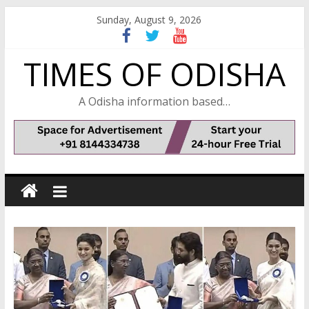
Skip
Sunday, August 9, 2026
to
content
TIMES OF ODISHA
A Odisha information based…