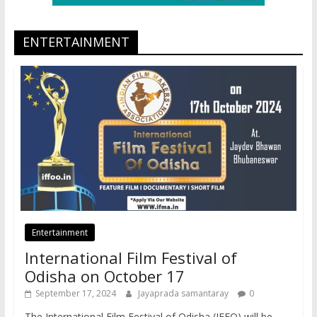
ENTERTAINMENT
Entertainment
International Film Festival of
Odisha on October 17
September 17, 2024
Jayaprada samantaray
0
The International Film Festival of Odisha (IFFO) will be