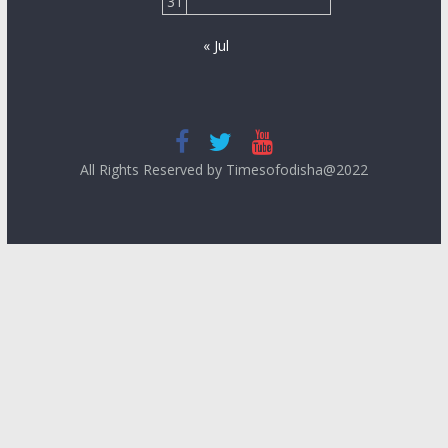
31
« Jul
All Rights Reserved by Timesofodisha@2022