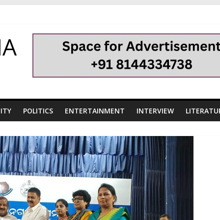
HA
ITY
POLITICS
ENTERTAINMENT
INTERVIEW
LITERATU