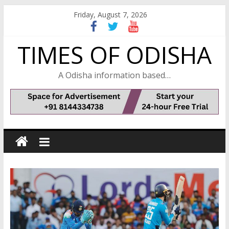
Skip
Friday, August 7, 2026
to
content
TIMES OF ODISHA
A Odisha information based…