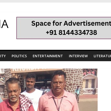
HA
ITY
POLITICS
ENTERTAINMENT
INTERVIEW
LITERATU