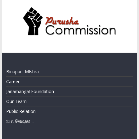
Binapani MIshra
Career
Janamangal Foundation
Our Team
Public Relation
ଆମ ବିଷୟରେ ...