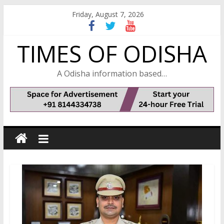
Skip
Friday, August 7, 2026
to
content
TIMES OF ODISHA
A Odisha information based…