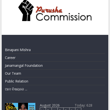
Binapani MIshra
Career
Janamangal Foundation
Our Team
Public Relation
ଆମ ବିଷୟରେ ...
August 2026
Today: 628