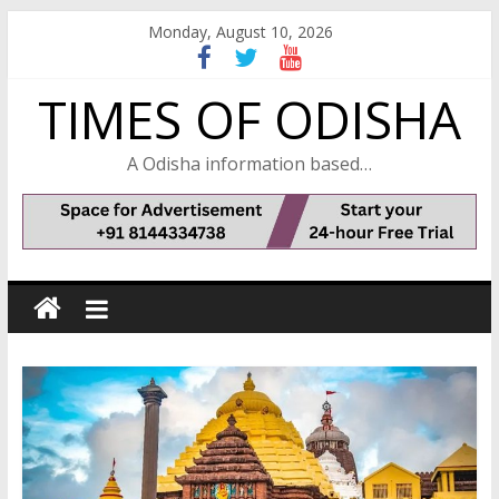
Skip
Monday, August 10, 2026
to
content
TIMES OF ODISHA
A Odisha information based…