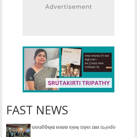
FAST NEWS
ଗଜପତିଜିଲ୍ଲା ମୋହନା ବ୍ଲକ୍‌ ଅଡ଼ବା ଥାନା ଅନ୍ତର୍ଗତ