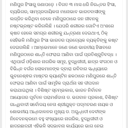
ମଣିପୁର ହିଂସାରୁ ଜଣାପଡ଼େ । ବିଗତ ୩ ମାସ ଧରି ନିରନ୍ତର ହିଂସା,
ବ୍ୟଭିଗର, ସାମ୍ପ୍ରଦାୟିକତା ମନୋଭାବ ଭାରତବାସୀଙ୍କୁ
ଲଜ୍ଜିତ କରିଥିବା ବେଳେ ମଣିପୁରଠାରେ ଜନ ଜୀବନକୁ
ନଷ୍ଟଭ୍ରଷ୍ଟ କରିଗଲିଛି । ଯେପରି ଶରୀରର ଗୋଟିଏ ଅଂଶରେ
କ୍ଷତ ହେଲେ ସମଗ୍ର ଶରୀରକୁ ଯନ୍ତ୍ରଣା ଦେଇଥାଏ, ଠିକ୍
ସେହିଭଳି ମଣିପୁର ହିଂସା ଭାରତର ପ୍ରତ୍ୟେକ ବ୍ୟକ୍ତିଙ୍କୁ କଷ୍ଟ
ଦେଇଗଲିଛି । ଆମ୍ଭେମାନେ ଜଣେ ଜଣେ ଭାରତୀୟ ହିସାବରେ
ମଣିପୁରଠାରେ ଶାନ୍ତି ଫେରାଇ ଆଣିବା ପାଇଁ ପ୍ରତିଶ୍ରୁତିବଦ୍ଧ ।
ଏଥିପାଇଁ ଓଡ଼ିଶାର ନାଗରିକ ସମୂହ, ବୁଦ୍ଧିଜୀଜୀ, ଛାତ୍ର ସଂଗଠନ ଓ
ବିଭିନ୍ନ ବର୍ଗର ଲୋକମାନଙ୍କ ଦ୍ବାରା ରବିବାର ସନ୍ଧ୍ୟାରେ
ଭୁବନେଶ୍ଵର ମାଷ୍ଟର କ୍ୟାଣ୍ଟିନ ଛକଠାରେ ମଣିପୁରରେ ଶାନ୍ତି
ଫେରାଇ ଆଣିବା ପାଇଁ ସାମୂହିକ ପ୍ରାର୍ଥନା ସହ ଦୀପଦାନ
କରାଯାଇଥିଲା । ବିଶିଷ୍ଟ ସ୍ତମ୍ଭକାର, ଭାରତ ନିର୍ବାଚନ
ଆୟୋଗର ପୂର୍ବତନ ପରାମର୍ଶଦାତା ଡ. ଭଗବାନ ପ୍ରକାଶ, ବିଶିଷ୍ଟ
ଗାନ୍ଧିବାଦୀ ସର୍ବୋଦୟ ନେତା ଶ୍ରୀଯୁକ୍ତ ପଦ୍ମଚରଣ ନାୟକ ଓ
ଶୋଭନୀୟ ଆନ୍ଦୋଳନର ମୁଖ୍ୟ ଡ. ଅରୁନ୍ଧତୀ ଦେବୀଙ୍କ
ନିବେଦନକ୍ରମେ ବହୁ ସଂଖ୍ୟାରେ ନାଗରିକ, ବୁଦ୍ଧିଜୀବୀ ଓ
ଛାତ୍ରଛାତ୍ରୀ ଏହିଭଳି ସଦ୍‌ଭାବନା କାର୍ଯ୍ୟରେ ଭାଗ ନେଇ