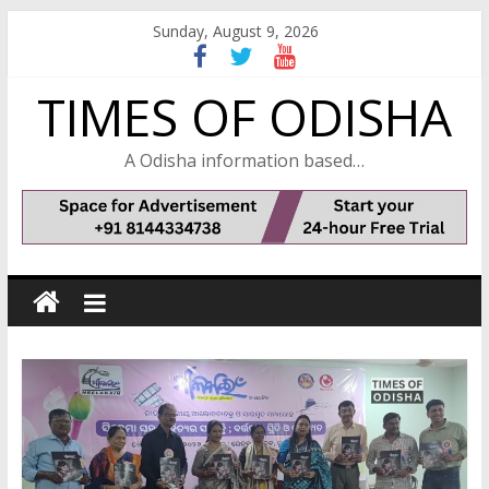
Skip
Sunday, August 9, 2026
to
content
TIMES OF ODISHA
A Odisha information based…