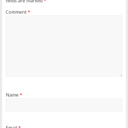
fields are marked
*
Comment
*
Name
*
Email
*