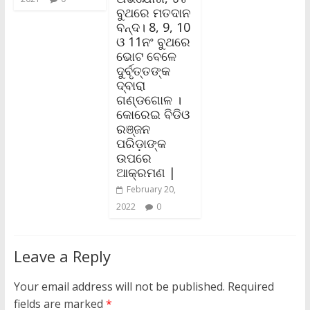
ବୁଥରେ ମତଦାନ
ବନ୍ଦ। 8, 9, 10
ଓ 11ନଂ ବୁଥରେ
ଭୋଟ ବେଳେ
ଦୁର୍ବୃତ୍ତଙ୍କ
ଦ୍ବାରା
ଗଣ୍ଡଗୋଳ ।
କୋରେଇ ବିଡିଓ
ରଞ୍ଜନ
ପରିଡ଼ାଙ୍କ
ଉପରେ
ଆକ୍ରମଣ |
February 20,
2022
0
Leave a Reply
Your email address will not be published.
Required
fields are marked
*