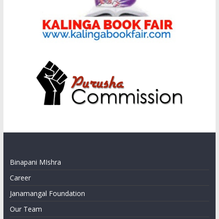
Binapani MIshra
Career
Janamangal Foundation
Our Team