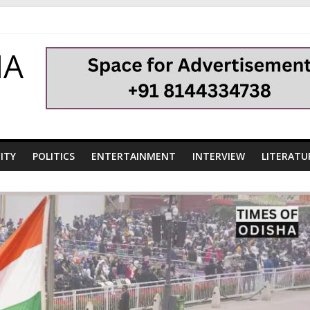
HA
ITY
POLITICS
ENTERTAINMENT
INTERVIEW
LITERATU