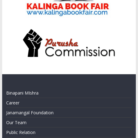
Binapani MIshra
Career
Janamangal Foundation
Our Team
Public Relation