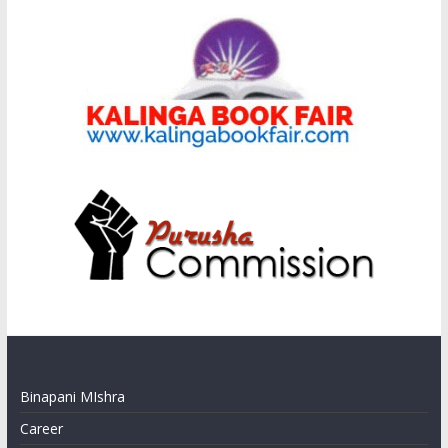
Binapani MIshra
Career