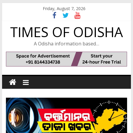
Skip
Friday, August 7, 2026
to
content
TIMES OF ODISHA
A Odisha information based…