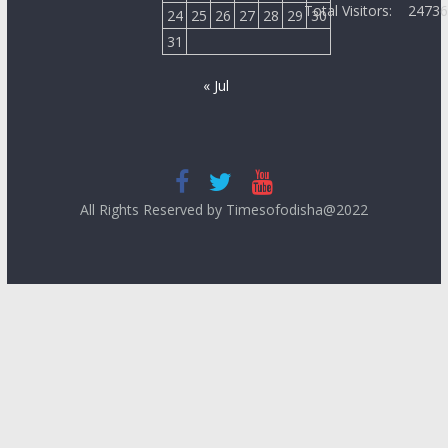
Total Visitors:
2473
24
25
26
27
28
29
30
31
« Jul
All Rights Reserved by Timesofodisha@2022