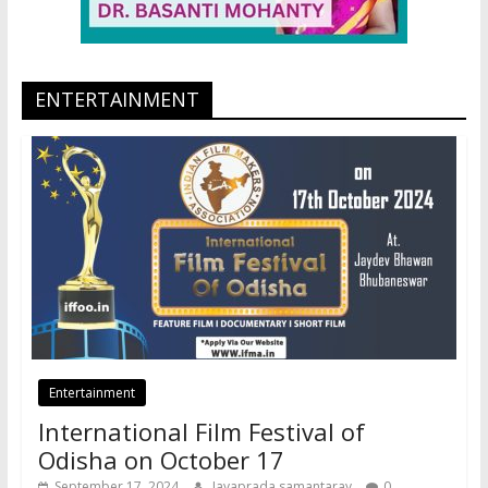
ENTERTAINMENT
Entertainment
International Film Festival of
Odisha on October 17
September 17, 2024
Jayaprada samantaray
0