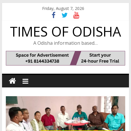
Skip
Friday, August 7, 2026
to
content
TIMES OF ODISHA
A Odisha information based…