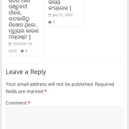
ସଦର ଥାନା
ରାଜ୍ୟ
ପଞ୍ଚୁବଟୀ
କଂଗ୍ରେସ |
ଗାଁରେ,
July 21, 2022
ଗତକାଲିଠୁ
0
ନିଖୋଜ ଥିଲେ,
ମୃତ୍ୟୁର କାରଣ
ଅସ୍ପଷ୍ଟ |
October 19,
2023
0
Leave a Reply
Your email address will not be published.
Required
fields are marked
*
Comment
*