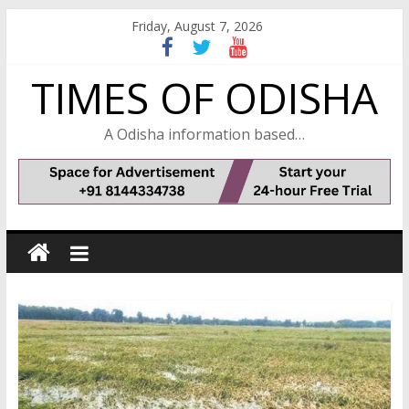
Skip
Friday, August 7, 2026
to
content
TIMES OF ODISHA
A Odisha information based…