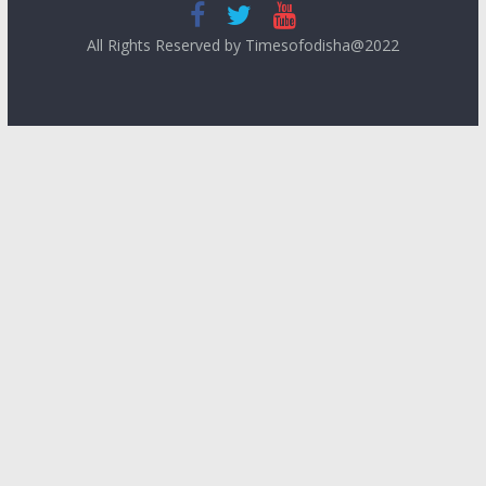
All Rights Reserved by Timesofodisha@2022