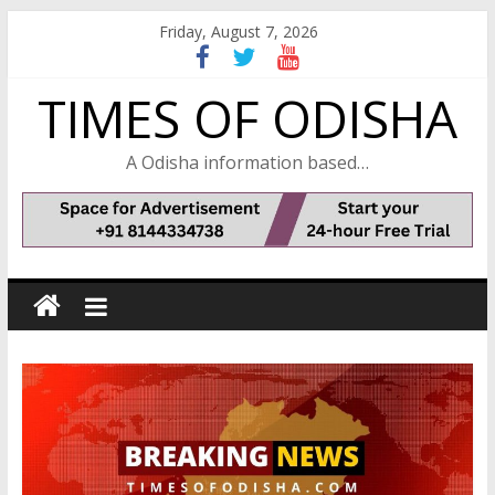
Skip
Friday, August 7, 2026
to
content
TIMES OF ODISHA
A Odisha information based…