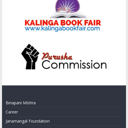
Binapani MIshra
Career
Janamangal Foundation