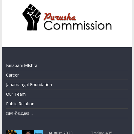
Binapani MIshra
Career
Janamangal Foundation
Our Team
Public Relation
ଆମ ବିଷୟରେ ...
August 2023
Today: 435