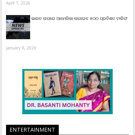
April 7, 2026
ଭାରତ ଉପରେ ଆମେରିକା ଲଗାଇବ ୫୦୦ ପ୍ରତିଶତ ଟାରିଫ
January 8, 2026
ENTERTAINMENT