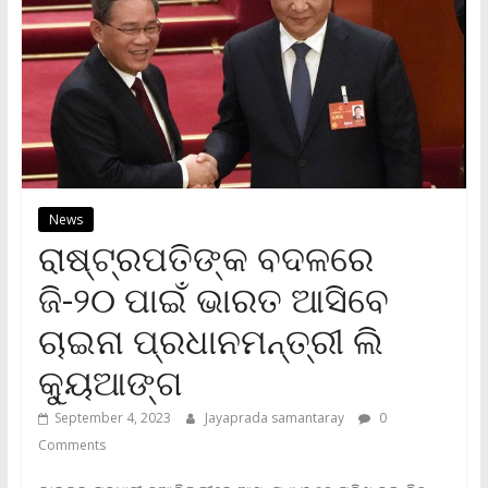
News
ରାଷ୍ଟ୍ରପତିଙ୍କ ବଦଳରେ
ଜି-୨୦ ପାଇଁ ଭାରତ ଆସିବେ
ଚାଇନା ପ୍ରଧାନମନ୍ତ୍ରୀ ଲି
କ୍ୟୁଆଙ୍ଗ
September 4, 2023
Jayaprada samantaray
0
Comments