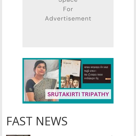
y
FAST NEWS