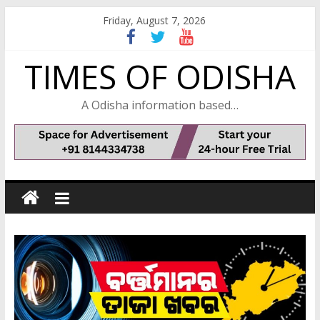
Skip
Friday, August 7, 2026
to
content
TIMES OF ODISHA
A Odisha information based…