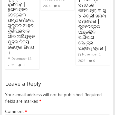
ଛୁରାମାଡ଼ |
ସମୟରେ
2024
0
ଛୁରାମାଡ଼ରେ
ତାପମାତ୍ରା ୩ ରୁ
ପେଟ୍ରୋଲ
୪ ଡିଗ୍ରୀ ଖସିବା
ପମ୍ପ କର୍ମଚାରୀ
ସମ୍ଭାବନା |
ଗୁରୁତର ଆହତ,
ଭୁବନେଶ୍ବର
ଦୁର୍ଗାପ୍ରସାଦ
ଆଞ୍ଚଳିକ
ଗାଁର ଅଭିଯୁକ୍ତ
ପାଣିପାଗ
ଯୁବକ ବିଜୟ
କେନ୍ଦ୍ର
ଲେଙ୍କା ଗିରଫ
ପକ୍ଷରୁ ସୂଚନା |
।
November 6,
December 12,
2023
0
2021
0
Leave a Reply
Your email address will not be published.
Required
fields are marked
*
Comment
*