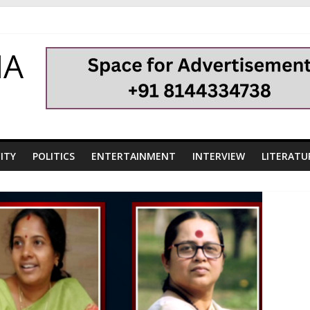
HA
ITY
POLITICS
ENTERTAINMENT
INTERVIEW
LITERATU