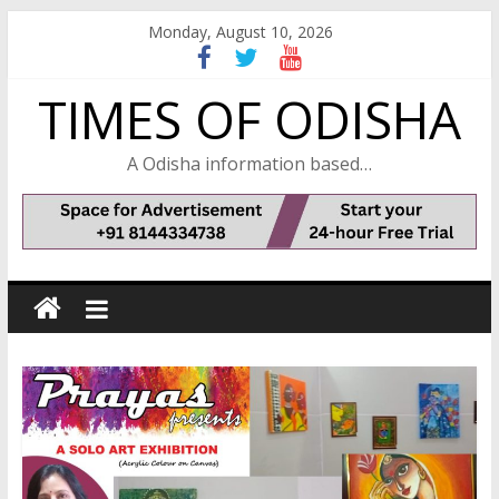
Skip
Monday, August 10, 2026
to
content
TIMES OF ODISHA
A Odisha information based…