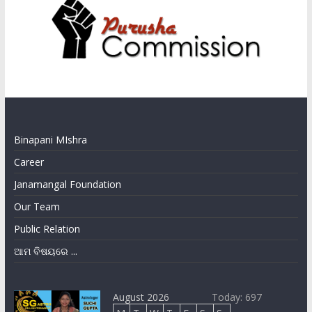
Binapani MIshra
Career
Janamangal Foundation
Our Team
Public Relation
ଆମ ବିଷୟରେ ...
August 2026
Today: 697