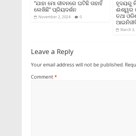
“ଯାହା ମୋ ଜୀବନରେ ଘଟିଛି ତାହାହିଁ
ହୃଦୟରୁ 
ଲେଖିଛି” ପ୍ରିୟଦର୍ଶନ
ଈଶ୍ୱର ଖୁ
ତଥା ଓଡି
November 2, 2024
0
ଆଇନିଜୀବ
March 3,
Leave a Reply
Your email address will not be published.
Requ
Comment
*