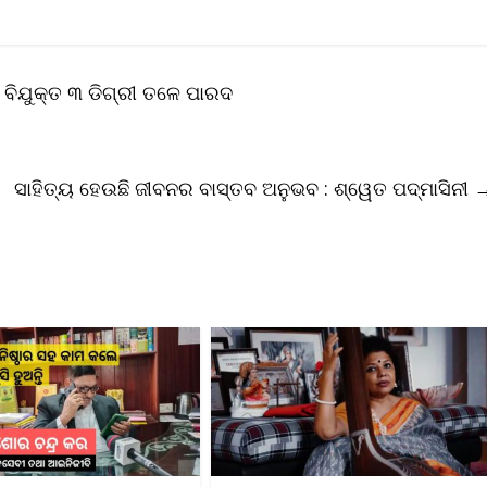
ବିଯୁକ୍ତ ୩ ଡିଗ୍ରୀ ତଳେ ପାରଦ
ସାହିତ୍ୟ ହେଉଛି ଜୀବନର ବାସ୍ତବ ଅନୁଭବ : ଶ୍ୱେତ ପଦ୍ମାସିନୀ