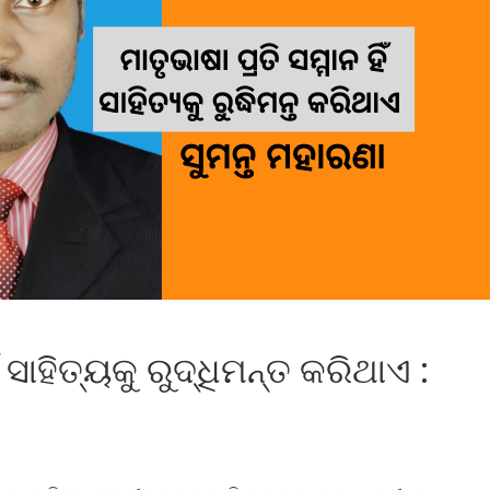
 ସାହିତ୍ୟକୁ ରୁଦ୍ଧିମନ୍ତ କରିଥାଏ :