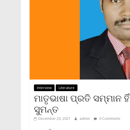
Interview
Literature
ମାତୃଭାଷା ପ୍ରତି ସମ୍ମାନ ହିଁ
ସୁମନ୍ତ
December 20, 2021
admin
0 Comments