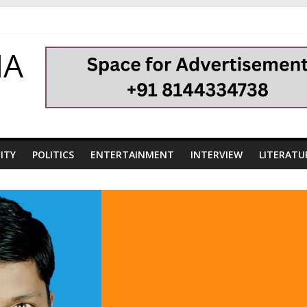
HA
ITY
POLITICS
ENTERTAINMENT
INTERVIEW
LITERATU