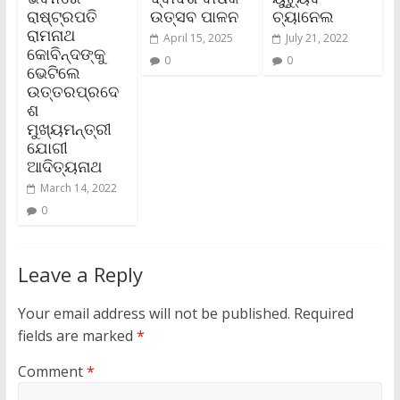
ରାଷ୍ଟ୍ରପତି
ଉତ୍ସବ ପାଳନ
ଚ୍ୟାନେଲ
ରାମନାଥ
April 15, 2025
July 21, 2022
କୋବିନ୍ଦଙ୍କୁ
0
0
ଭେଟିଲେ
ଉତ୍ତରପ୍ରଦେ
ଶ
ମୁଖ୍ୟମନ୍ତ୍ରୀ
ଯୋଗୀ
ଆଦିତ୍ୟନାଥ
March 14, 2022
0
Leave a Reply
Your email address will not be published.
Required
fields are marked
*
Comment
*