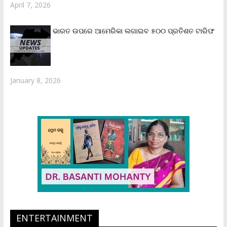
April 7, 2026
ଭାରତ ଉପରେ ଆମେରିକା ଲଗାଇବ ୫୦୦ ପ୍ରତିଶତ ଟାରିଫ
January 8, 2026
ENTERTAINMENT