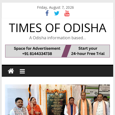
Skip
Friday, August 7, 2026
to
content
TIMES OF ODISHA
A Odisha information based…