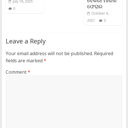
ବେକରୀ ମାଲିକ
July 18, 2025
ଫେରାର
0
October 6,
2021
0
Leave a Reply
Your email address will not be published.
Required
fields are marked
*
Comment
*