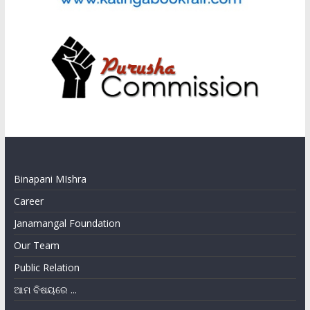
Binapani MIshra
Career
Janamangal Foundation
Our Team
Public Relation
ଆମ ବିଷୟରେ ...