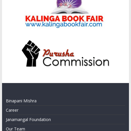
Binapani MIshra
Career
Janamangal Foundation
Our Team