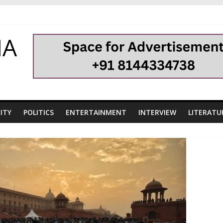
HA
ITY
POLITICS
ENTERTAINMENT
INTERVIEW
LITERATU