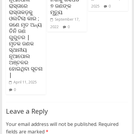
ରାସ୍ତାରେ
୭ ଜଣଙ୍କ
2025
0
ରାସ୍ତାକଡ଼କୁ
ମୃତ୍ୟୁ
ଓଲଟିଲା କାର ;
September 17,
ଜଣେ ମୃତ ଅନ୍ୟ
2022
0
ତିନି ଜଣ
ଗୁରୁତର |
ମୃତକ ଜଣକ
ସ୍ଥାନୀୟ
ନୂଆପୋଲ
ଅଞ୍ଚଳର
ହୋଇଥିବା ସୂଚନା
|
April 11, 2025
0
Leave a Reply
Your email address will not be published.
Required
fields are marked
*