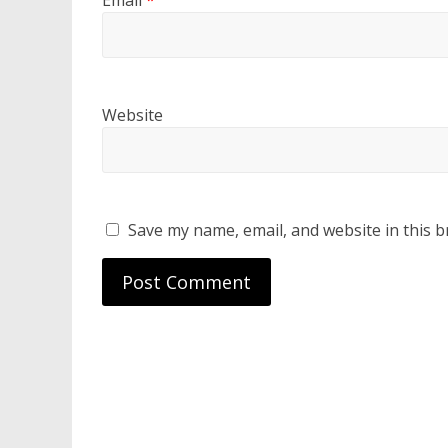
Email
*
Website
Save my name, email, and website in this b