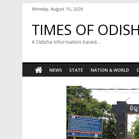
Skip
Monday, August 10, 2026
to
content
TIMES OF ODIS
A Odisha information based…
NEWS
STATE
NATION & WORLD
C