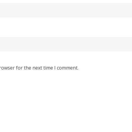
rowser for the next time I comment.