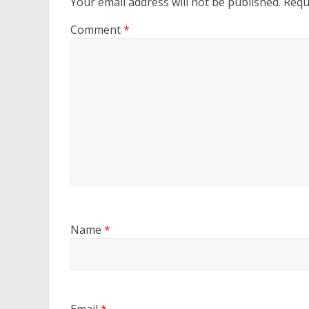
Your email address will not be published.
Requ
Comment
*
Name
*