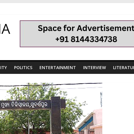
HA
ITY
POLITICS
ENTERTAINMENT
INTERVIEW
LITERATU