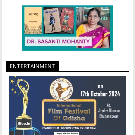
ENTERTAINMENT