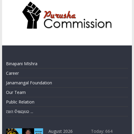
Binapani MIshra
Career
Janamangal Foundation
Our Team
Public Relation
ଆମ ବିଷୟରେ ...
August 2026
Today: 664