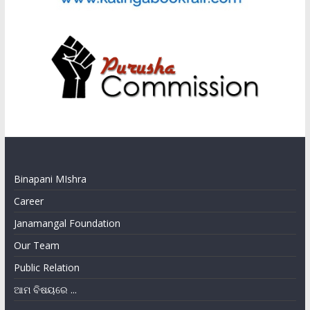
Binapani MIshra
Career
Janamangal Foundation
Our Team
Public Relation
ଆମ ବିଷୟରେ ...