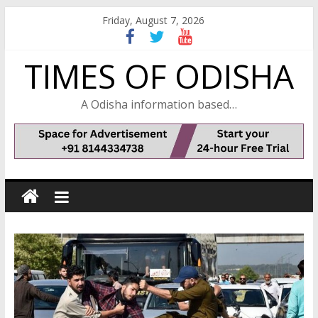
Skip
Friday, August 7, 2026
to
content
TIMES OF ODISHA
A Odisha information based…