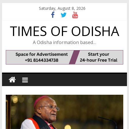
Skip
Saturday, August 8, 2026
to
content
TIMES OF ODISHA
A Odisha information based…