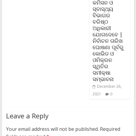
କମିସନ ଓ
ସ୍ବାସ୍ଥ୍ୟ
ବିଭାଗର
ବରିଷ୍ଠ
ଅଧିକାରୀ
ଯୋଗଦେବେ |
ନିର୍ବାଚନ ତାରିଖ
ଘୋଷଣା ପୂର୍ବରୁ
କୋଭିଡ ଓ
ଓମିକ୍ରନ
ସ୍ଥିତିର
ସମୀକ୍ଷା
ସମ୍ଭାବନା
December 26,
2021
0
Leave a Reply
Your email address will not be published.
Required