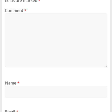
fields are marked
*
Comment
*
Name
*
Email
*