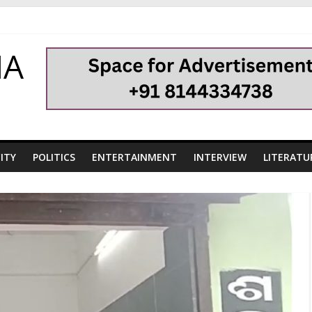
HA
ITY
POLITICS
ENTERTAINMENT
INTERVIEW
LITERATU