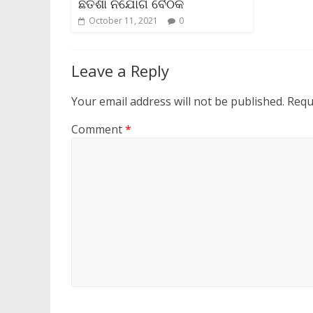
ଛତିଶା ନିଯୋଗ ବୈଠକ
October 11, 2021
0
Leave a Reply
Your email address will not be published.
Requ
Comment
*