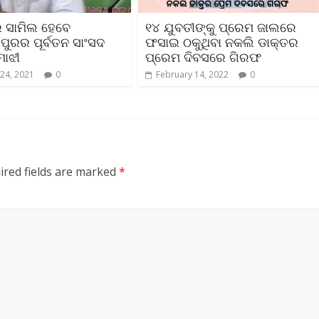
େ ସାମିଲ ହେବେ
୧୪ ଯୁବତୀଙ୍କୁ ପ୍ରେମ ଜାଲରେ
ୁରର ପୂର୍ବତନ ସାଂସଦ
ଫସାଇ ଠକୁଥିବା ନକଲି ଡାକ୍ତର
ମାଝୀ
ପ୍ରେମ ଦିବସରେ ଗିରଫ
24, 2021
0
February 14, 2022
0
ired fields are marked
*