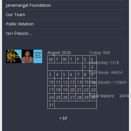
Janamangal Foundation
Our Team
Public Relation
ଆମ ବିଷୟରେ ...
August 2026
Today: 968
M
T
W
T
F
S
S
Yesterday: 1218
1
2
This Week: 44634
3
4
5
6
7
8
9
10
11
12
13
14
15
16
This Month: 173809
17
18
19
20
21
22
23
Total Visitors:
2474
24
25
26
27
28
29
30
31
« Jul