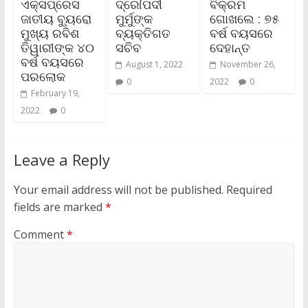
ଏକ୍ସପ୍ରେସ
ଦ୍ରୌପଦୀ
ବିକ୍ରମ
ଜାତୀୟ ବ୍ୟୁରୋ
ମୁର୍ମୁଙ୍କ
ଗୋଖଲେ : ୭୫
ମୁଖ୍ୟ ରବିଶ
ବ୍ୟକ୍ତିଗତ
ବର୍ଷ ବୟସରେ
ତିୱାରୀଙ୍କ ୪୦
ସଚିବ
ଦେହାନ୍ତ
ବର୍ଷ ବୟସରେ
August 1, 2022
November 26,
ପରଲୋକ
0
2022
0
February 19,
2022
0
Leave a Reply
Your email address will not be published.
Required
fields are marked
*
Comment
*