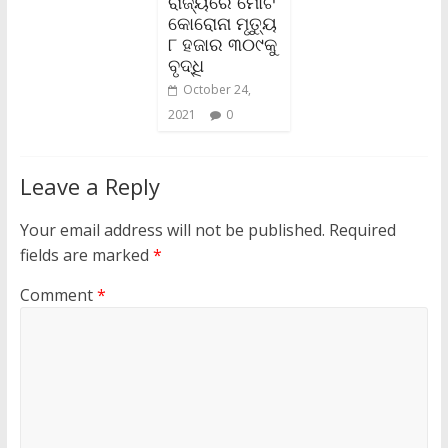
ରାଜ୍ୟରେ ମୋଟ
କୋରୋନା ମୃତ୍ୟୁ
୮ ହଜାର ୩୦୯କୁ
ବୃଦ୍ଧି
October 24,
2021
0
Leave a Reply
Your email address will not be published.
Required
fields are marked
*
Comment
*