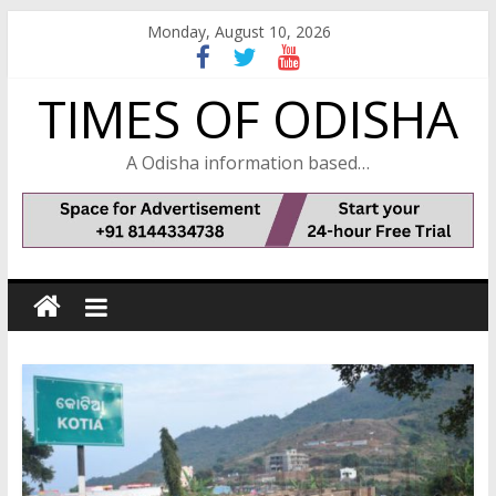
Skip
Monday, August 10, 2026
to
content
TIMES OF ODISHA
A Odisha information based…