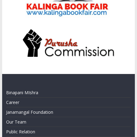
Binapani MIshra
Career
Janamangal Foundation
Our Team
Public Relation