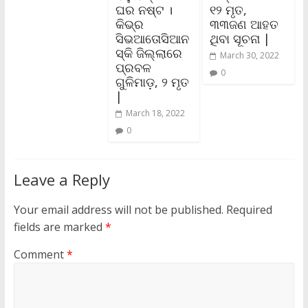
ଘର ନଷ୍ଟ ।
୧୨ ମୃତ,
କିଭ୍‌ର
୩୩ଜଣ ଆହତ
ସିଭଆତୋସିଆନ
ଥିବା ସୂଚନା |
ସ୍କି ଜିଲ୍ଲାରେ
March 30, 2022
ପ୍ରବଳ
0
ଗୁଳିମାଡ଼, ୨ ମୃତ
|
March 18, 2022
0
Leave a Reply
Your email address will not be published.
Required
fields are marked
*
Comment
*