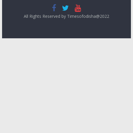
All Rights Reserved by Timesofodisha@2022