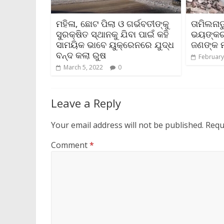
ମହିଳା, ଛୋଟ ପିଲା ଓ ଗର୍ଭବତୀଙ୍କୁ
ତାମିଲନା
ସୁରକ୍ଷିତ ସ୍ଥାନକୁ ଯିବା ପାଇଁ କହି
ଭୟଙ୍କର
ସାମୟିକ ଭାବେ ୟୁକ୍ରେନରେ ଯୁଦ୍ଧ
ଜଣଙ୍କ ମ
ବନ୍ଦ କଲା ରୁଷ
February
March 5, 2022
0
Leave a Reply
Your email address will not be published.
Requ
Comment
*