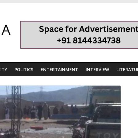
HA
ITY
POLITICS
ENTERTAINMENT
INTERVIEW
LITERATU