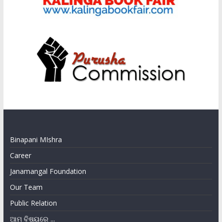
Binapani MIshra
Career
Janamangal Foundation
Our Team
Public Relation
ଆମ ବିଷୟରେ ...