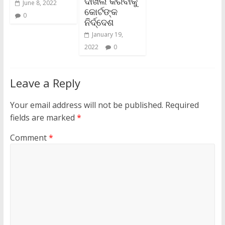
ଦାଖଲ କରିବାକୁ
June 8, 2022
କୋର୍ଟଙ୍କ
0
ନିର୍ଦ୍ଦେଶ
January 19,
2022
0
Leave a Reply
Your email address will not be published.
Required
fields are marked
*
Comment
*