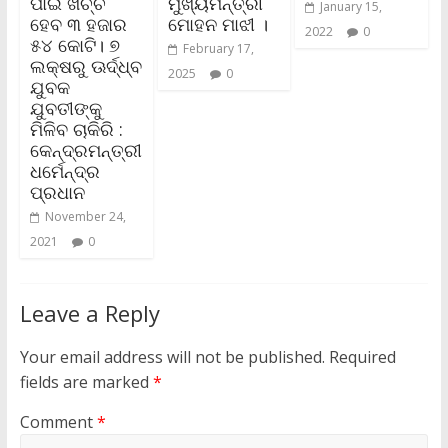
ପାଇଁ ଖର୍ଚ୍ଚ
ମୁଖ୍ୟମନ୍ତ୍ରୀ
January 15,
ହେବ ୩ ହଜାର
ମୋହନ ମାଝୀ ।
2022
0
୫୪ କୋଟି। ୭
February 17,
ଲକ୍ଷରୁ ଊର୍ଦ୍ଧ୍ବ
2025
0
ଯୁବକ
ଯୁବତୀଙ୍କୁ
ମିଳିବ ଚାକିରି :
କେନ୍ଦ୍ରମନ୍ତ୍ରୀ
ଧର୍ମେନ୍ଦ୍ର
ପ୍ରଧାନ
November 24,
2021
0
Leave a Reply
Your email address will not be published.
Required
fields are marked
*
Comment
*