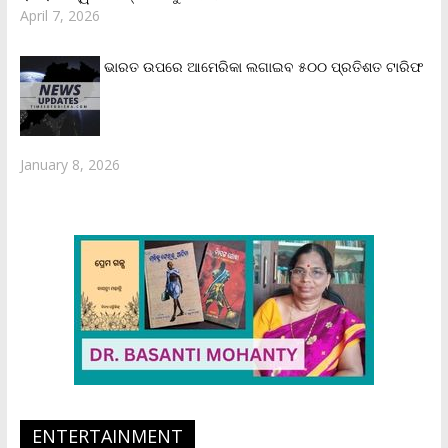
April 7, 2026
ଭାରତ ଉପରେ ଆମେରିକା ଲଗାଇବ ୫୦୦ ପ୍ରତିଶତ ଟାରିଫ
January 8, 2026
ENTERTAINMENT