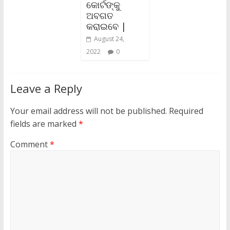
କୋର୍ଟଙ୍କୁ
ଅବଗତ
କରାଇବେ |
August 24,
2022
0
Leave a Reply
Your email address will not be published.
Required
fields are marked
*
Comment
*