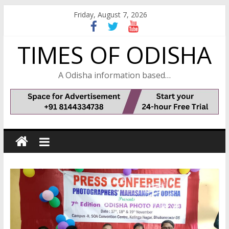
Skip
Friday, August 7, 2026
to
content
TIMES OF ODISHA
A Odisha information based…