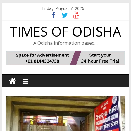
Skip
Friday, August 7, 2026
to
content
TIMES OF ODISHA
A Odisha information based…