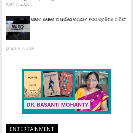
April 7, 2026
ଭାରତ ଉପରେ ଆମେରିକା ଲଗାଇବ ୫୦୦ ପ୍ରତିଶତ ଟାରିଫ
January 8, 2026
ENTERTAINMENT