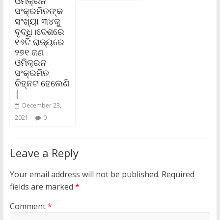
ଓମିକ୍ରନ
ସଂକ୍ରମିତଙ୍କ
ସଂଖ୍ୟା ୩୪କୁ
ବୃଦ୍ଧି।ଦେଶରେ
୧୬ଟି ରାଜ୍ୟରେ
୨୭୧ ଜଣ
ଓମିକ୍ରନ
ସଂକ୍ରମିତ
ଚିହ୍ନଟ ହେଲେଣି
|
December 23,
2021
0
Leave a Reply
Your email address will not be published.
Required
fields are marked
*
Comment
*