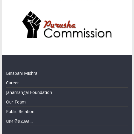
Binapani MIshra
Career
Janamangal Foundation
Our Team
Public Relation
ଆମ ବିଷୟରେ ...